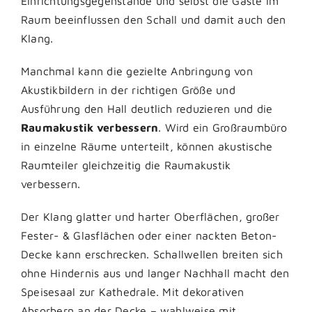
Einrichtungsgegenstände und selbst die Gäste im
Raum beeinflussen den Schall und damit auch den
Klang.
Manchmal kann die gezielte Anbringung von
Akustikbildern in der richtigen Größe und
Ausführung den Hall deutlich reduzieren und die
Raumakustik verbessern
. Wird ein Großraumbüro
in einzelne Räume unterteilt, können akustische
Raumteiler gleichzeitig die Raumakustik
verbessern.
Der Klang glatter und harter Oberflächen, großer
Fester- & Glasflächen oder einer nackten Beton-
Decke kann erschrecken. Schallwellen breiten sich
ohne Hindernis aus und langer Nachhall macht den
Speisesaal zur Kathedrale. Mit dekorativen
Absorbern an der Decke – wahlweise mit