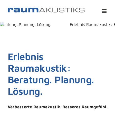
Zum
Inhalt
springen
Erlebnis
Raumakustik:
Beratung. Planung.
Lösung.
Verbesserte Raumakustik. Besseres Raumgefühl.