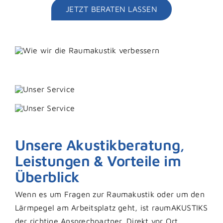
JETZT BERATEN LASSEN
Unsere Akustikberatung,
Leistungen & Vorteile im
Überblick
Wenn es um Fragen zur Raumakustik oder um den
Lärmpegel am Arbeitsplatz geht, ist raumAKUSTIKS
der richtige Ansprechpartner. Direkt vor Ort