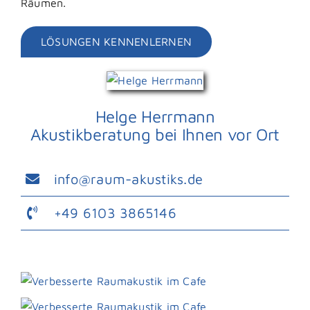
Räumen.
LÖSUNGEN KENNENLERNEN
Helge Herrmann
Akustikberatung bei Ihnen vor Ort
info@raum-akustiks.de
+49 6103 3865146