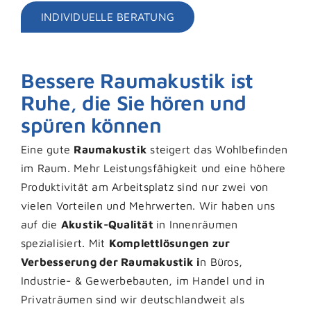
INDIVIDUELLE BERATUNG
Bessere Raumakustik ist
Ruhe, die Sie hören und
spüren können
Eine gute
Raumakustik
steigert das Wohlbefinden
im Raum. Mehr Leistungsfähigkeit und eine höhere
Produktivität am Arbeitsplatz sind nur zwei von
vielen Vorteilen und Mehrwerten. Wir haben uns
auf die
Akustik-Qualität
in Innenräumen
spezialisiert. Mit
Komplettlösungen zur
Verbesserung der Raumakustik i
n Büros,
Industrie- & Gewerbebauten, im Handel und in
Privaträumen sind wir deutschlandweit als