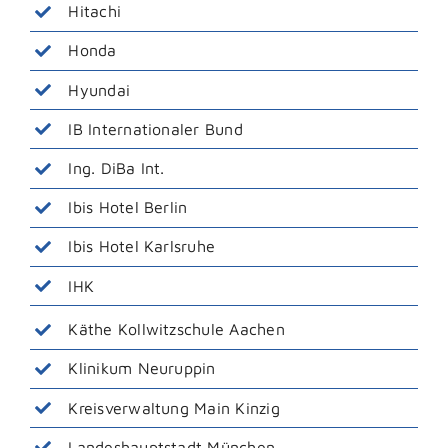
Hitachi
Honda
Hyundai
IB Internationaler Bund
Ing. DiBa Int.
Ibis Hotel Berlin
Ibis Hotel Karlsruhe
IHK
Käthe Kollwitzschule Aachen
Klinikum Neuruppin
Kreisverwaltung Main Kinzig
Landeshauptstadt München