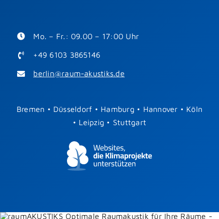
Mo. – Fr.: 09.00 – 17:00 Uhr
+49 6103 3865146
berlin@raum-akustiks.de
Bremen
•
Düsseldorf
•
Hamburg
•
Hannover
•
Köln
•
Leipzig
•
Stuttgart