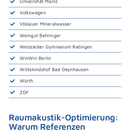
Universität Mainz
Volkswagen
Vöslauer Mineralwasser
Weingut Behringer
Weizsäcker Gymnasium Ratingen
WinWin Berlin
Wittekindshof Bad Oeynhausen
Würth
ZDF
Raumakustik-Optimierung:
Warum Referenzen