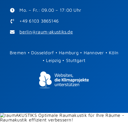
Mo. – Fr.: 09.00 – 17:00 Uhr
+49 6103 3865146
berlin@raum-akustiks.de
Bremen
•
Düsseldorf
•
Hamburg
•
Hannover
•
Köln
•
Leipzig
•
Stuttgart