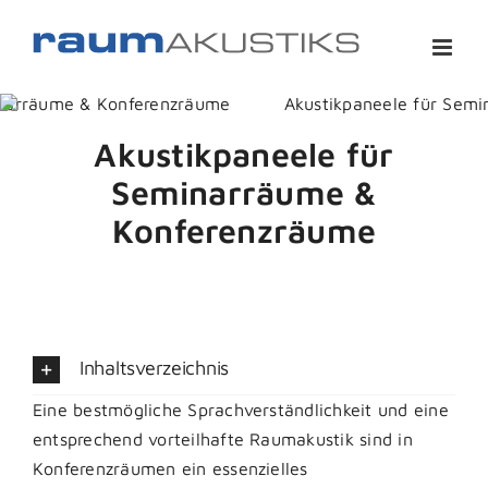
Zum
Inhalt
springen
Akustikpaneele für
Seminarräume &
Konferenzräume
Inhaltsverzeichnis
Eine bestmögliche Sprachverständlichkeit und eine
entsprechend vorteilhafte Raumakustik sind in
Konferenzräumen ein essenzielles